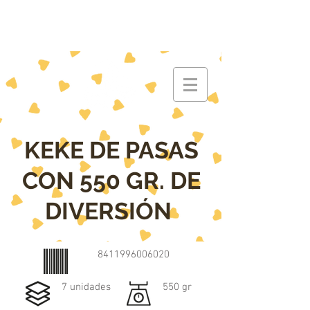
KEKE DE PASAS
CON 550 GR. DE
DIVERSIÓN
8411996006020
7 unidades
550 gr